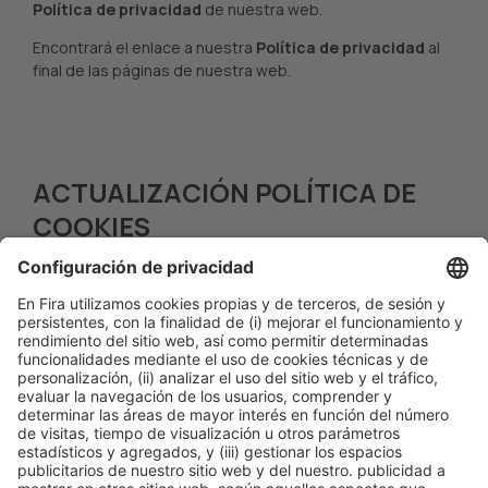
Política de privacidad
de nuestra web.
Encontrará el enlace a nuestra
Política de privacidad
al
final de las páginas de nuestra web.
ACTUALIZACIÓN POLÍTICA DE
COOKIES
Esta Política de Cookies podrá ser modificada o
actualizada en cualquier momento. Por ello, te
recomendamos que la revises cada vez que accedas a
esta Web.
Actualizada por última vez:
22 de marzo de 2024