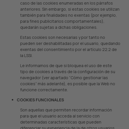
caso de las cookies enumeradas en los párrafos
anteriores. Sin embargo, si estas cookies se utilizan
también para finalidades no exentas (por ejemplo,
para fines publicitarios comportamentales),
quedarán sujetas a dichas obligaciones.
Estas cookies son necesarias y por tanto no
pueden ser deshabilitadas por el usuario, quedando
exentas del consentimiento por el artículo 22.2 de
la LSSI.
Le informamos de que si bloquea el uso de este
tipo de cookies a través de la configuración de su
navegador (ver apartado “Cómo gestionar las
cookies” más adelante), es posible que la Web no
funcione correctamente.
COOKIES FUNCIONALES
Son aquellas que permiten recordar información
para que el usuario acceda al servicio con
determinadas características que pueden
diferenciar su experiencia de la de otros usuarios