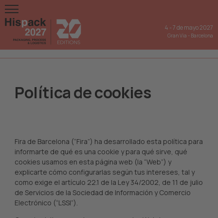
4
-
7 de mayo 2027
Gran Via
-
Barcelona
Política de cookies
Fira de Barcelona (“Fira”) ha desarrollado esta política para
informarte de qué es una cookie y para qué sirve, qué
cookies usamos en esta página web (la “Web”) y
explicarte cómo configurarlas según tus intereses, tal y
como exige el artículo 22.1 de la Ley 34/2002, de 11 de julio
de Servicios de la Sociedad de Información y Comercio
Electrónico (“LSSI”).