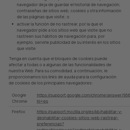
navegador deja de guardar el historial de navegación,
contraseñas de sitios web, cookies y otra información
de las páginas que visite; o
activar la función de no rastrear, por la que el
navegador pide a los sitios web que visite que no
rastreen sus hábitos de navegación para, por
ejemplo, servirle publicidad de su interés en los sitios
que visite
Tenga en cuenta que el bloqueo de cookies puede
afectar a todas o a algunas de las funcionalidades de
nuestra Web. Para su comodidad, a continuación, le
proporcionamos los links de ayuda para la configuración
de cookies de los principales navegadores:
Google
https://support.google.com/chrome/answer/95
Chrome
hl=es
Firefox
https://support.mozilla.org/es/kb/habilitar-y-
deshabilitar-cookies-sitios-web-rastrear-
preferencias?
redirectlocale=es&redirectslug=habilitar-y-