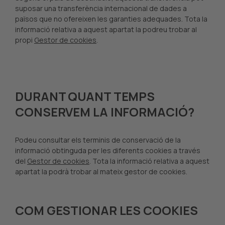
suposar una transferència internacional de dades a
països que no ofereixen les garanties adequades. Tota la
informació relativa a aquest apartat la podreu trobar al
propi
Gestor de cookies
.
DURANT QUANT TEMPS
CONSERVEM LA INFORMACIÓ?
Podeu consultar els terminis de conservació de la
informació obtinguda per les diferents cookies a través
del
Gestor de cookies
. Tota la informació relativa a aquest
apartat la podrà trobar al mateix gestor de cookies.
COM GESTIONAR LES COOKIES