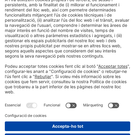
Informació general
Avís legal
Política de privacitat
Política de cookies
Prevenció de frau
#hispackbcn