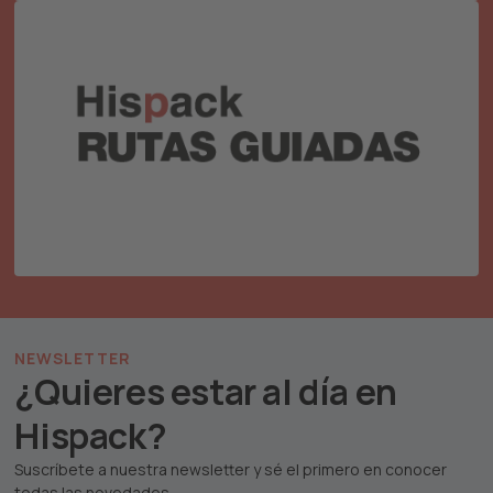
Organizamos itinerarios tematizados para para
estar al día de las innovaciones de los expositores
NEWSLETTER
¿Quieres
estar al día
en
Hispack?
Suscríbete a nuestra newsletter y sé el primero en conocer
todas las novedades.