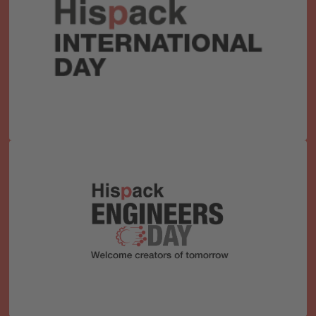
En 2024, colaboramos con el Japan Packaging
Institute (JPI) para fomentar la cooperación y el
diálogo entre empresas españolas y japonesas. En
2027 descubriremos las últimas tendencias,
desafíos y oportunidades en el sector del packaging
de un nuevo país, de la mano de ponentes de primer
nivel.
Un programa que pone en valor los ingenieros y su
aportación a la industria; profesionales vinculados a
la producción, operaciones e i+D+I.