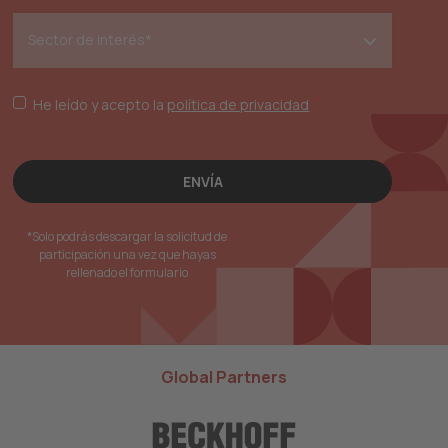
*
He leído y acepto la
política de privacidad
*Solo podrás descargar la solicitud de
participación una vez que hayas
rellenado el formulario
Global Partners