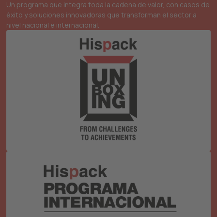
Un programa que integra toda la cadena de valor, con casos de
éxito y soluciones innovadoras que transforman el sector a
nivel nacional e internacional.
Facilitamos la transmisión de conocimiento en un
espacio transversal para profesionales de sectores
food y non-food de ámbito nacional. Apostamos por
la innovación en packaging, proceso y logística
como motor de cambio para dar con soluciones más
eficientes y rentables a los retos de la industria.
Un nuevo enfoque para impulsar las oportunidades
de negocio y networking de la innovación en
packaging española con los mercados