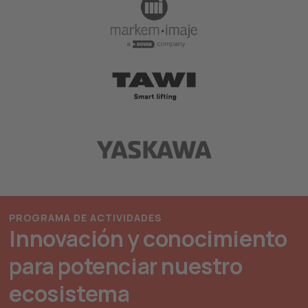
PROGRAMA DE ACTIVIDADES
Innovación y conocimiento
para potenciar nuestro
ecosistema