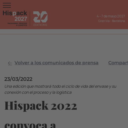
4
-
7 de mayo 2027
Gran Via
-
Barcelona
Volver a los comunicados de prensa
Comparti
23/03/2022
Una edición que mostrará todo el ciclo de vida del envase y su
conexión con el proceso y la logística
Hispack 2022
convoca a