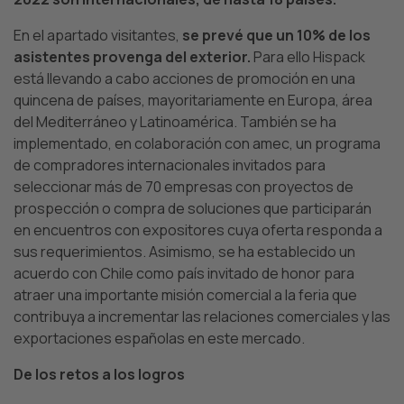
En el apartado visitantes,
se prevé que un 10% de los
asistentes provenga del exterior.
Para ello Hispack
está llevando a cabo acciones de promoción en una
quincena de países, mayoritariamente en Europa, área
del Mediterráneo y Latinoamérica. También se ha
implementado, en colaboración con amec, un programa
de compradores internacionales invitados para
seleccionar más de 70 empresas con proyectos de
prospección o compra de soluciones que participarán
en encuentros con expositores cuya oferta responda a
sus requerimientos. Asimismo, se ha establecido un
acuerdo con Chile como país invitado de honor para
atraer una importante misión comercial a la feria que
contribuya a incrementar las relaciones comerciales y las
exportaciones españolas en este mercado.
De los retos a los logros