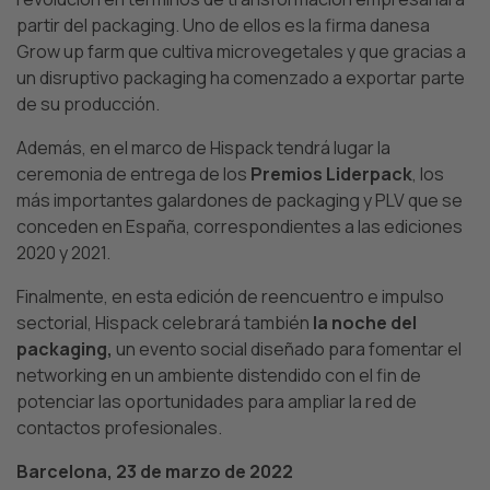
partir del packaging. Uno de ellos es la firma danesa
Grow up farm que cultiva microvegetales y que gracias a
un disruptivo packaging ha comenzado a exportar parte
de su producción.
Además, en el marco de Hispack tendrá lugar la
ceremonia de entrega de los
Premios Liderpack
, los
más importantes galardones de packaging y PLV que se
conceden en España, correspondientes a las ediciones
2020 y 2021.
Finalmente, en esta edición de reencuentro e impulso
sectorial, Hispack celebrará también
la noche del
packaging,
un evento social diseñado para fomentar el
networking en un ambiente distendido con el fin de
potenciar las oportunidades para ampliar la red de
contactos profesionales.
Barcelona, 23 de marzo de 2022