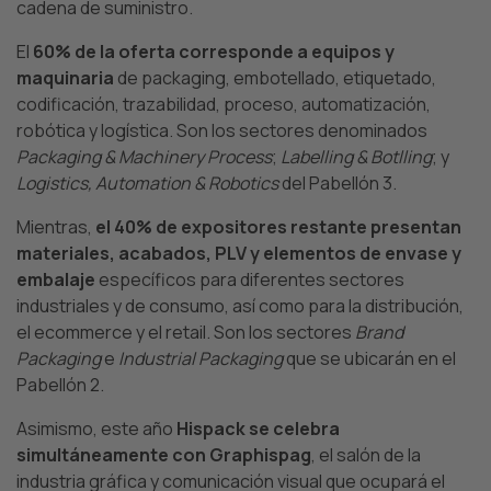
cadena de suministro.
El
60% de la oferta corresponde a equipos y
maquinaria
de packaging, embotellado, etiquetado,
codificación, trazabilidad, proceso, automatización,
robótica y logística. Son los sectores denominados
Packaging & Machinery Process
;
Labelling & Botlling
; y
Logistics, Automation & Robotics
del Pabellón 3.
Mientras,
el 40% de expositores restante presentan
materiales, acabados, PLV y elementos de envase y
embalaje
específicos para diferentes sectores
industriales y de consumo, así como para la distribución,
el ecommerce y el retail. Son los sectores
Brand
Packaging
e
Industrial Packaging
que se ubicarán en el
Pabellón 2.
Asimismo, este año
Hispack se celebra
simultáneamente con Graphispag
, el salón de la
industria gráfica y comunicación visual que ocupará el