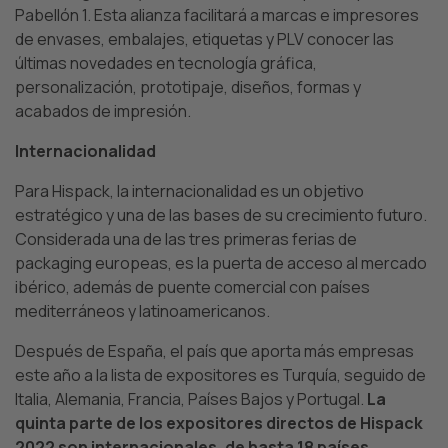
Pabellón 1. Esta alianza facilitará a marcas e impresores
de envases, embalajes, etiquetas y PLV conocer las
últimas novedades en tecnología gráfica,
personalización, prototipaje, diseños, formas y
acabados de impresión.
Internacionalidad
Para Hispack, la internacionalidad es un objetivo
estratégico y una de las bases de su crecimiento futuro.
Considerada una de las tres primeras ferias de
packaging europeas, es la puerta de acceso al mercado
ibérico, además de puente comercial con países
mediterráneos y latinoamericanos.
Después de España, el país que aporta más empresas
este año a la lista de expositores es Turquía, seguido de
Italia, Alemania, Francia, Países Bajos y Portugal.
La
quinta parte de los expositores directos de Hispack
2022 son internacionales, de hasta 18 países.