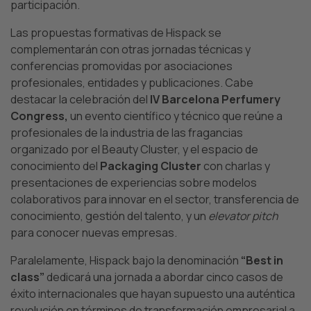
participación.
Las propuestas formativas de Hispack se
complementarán con otras jornadas técnicas y
conferencias promovidas por asociaciones
profesionales, entidades y publicaciones. Cabe
destacar la celebración del
IV Barcelona Perfumery
Congress,
un evento científico y técnico que reúne a
profesionales de la industria de las fragancias
organizado por el Beauty Cluster, y el espacio de
conocimiento del
Packaging Cluster
con charlas y
presentaciones de experiencias sobre modelos
colaborativos para innovar en el sector, transferencia de
conocimiento, gestión del talento, y un
elevator pitch
para conocer nuevas empresas.
Paralelamente, Hispack bajo la denominación
“Best in
class”
dedicará una jornada a abordar cinco casos de
éxito internacionales que hayan supuesto una auténtica
revolución en términos de transformación empresarial a