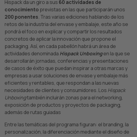
Hispack da un giro a sus
60 actividades de
conocimiento
previstas en las que participarán unos
200 ponentes
. Tras varias ediciones hablando de los
retos de la industria del envase y embalaje, este año se
pondrá el foco en explicar y compartir los resultados
concretos de aplicar la innovación que propone el
packaging. Así, en cada pabellón habrá un área de
actividades denominada
Hispack Unboxing
en la que se
desarrollarán jornadas, conferencias y presentaciones
de casos de éxito que puedan inspirar a otras marcas y
empresas a usar soluciones de envase y embalaje más
eficientes y rentables, que respondan a las nuevas
necesidades de clientes y consumidores. Los
Hispack
Unboxing
también incluirán zonas para el networking,
exposición de productos y proyectos de packaging,
además de rutas guiadas
Entre las temáticas del programa figuran: el branding, la
personalización, la diferenciación mediante el diseño de