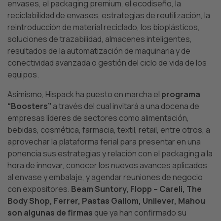
envases, el packaging premium, el ecodiseño, la
reciclabilidad de envases, estrategias de reutilización, la
reintroducción de material reciclado, los bioplásticos,
soluciones de trazabilidad, almacenes inteligentes,
resultados de la automatización de maquinaria y de
conectividad avanzada o gestión del ciclo de vida de los
equipos.
Asimismo, Hispack ha puesto en marcha el
programa
“Boosters”
a través del cual invitará a una docena de
empresas líderes de sectores como alimentación,
bebidas, cosmética, farmacia, textil, retail, entre otros, a
aprovechar la plataforma ferial para presentar en una
ponencia sus estrategias y relación con el packaging a la
hora de innovar, conocer los nuevos avances aplicados
al envase y embalaje, y agendar reuniones de negocio
con expositores.
Beam Suntory, Flopp – Careli, The
Body Shop, Ferrer, Pastas Gallom, Unilever, Mahou
son algunas de firmas
que ya han confirmado su