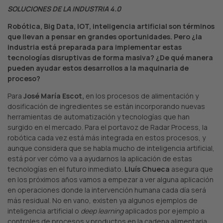
SOLUCIONES DE LA INDUSTRIA 4.0
Robótica, Big Data, IOT, inteligencia artificial son términos
que llevan a pensar en grandes oportunidades. Pero ¿la
industria está preparada para implementar estas
tecnologías disruptivas de forma masiva? ¿De qué manera
pueden ayudar estos desarrollos a la maquinaria de
proceso?
Para
José María Escot,
en los procesos de alimentación y
dosificación de ingredientes se están incorporando nuevas
herramientas de automatización y tecnologías que han
surgido en el mercado. Para el portavoz de Radar Process, la
robótica cada vez está más integrada en estos procesos, y
aunque considera que se habla mucho de inteligencia artificial,
está por ver cómo va a ayudarnos la aplicación de estas
tecnologías en el futuro inmediato.
Lluís Chueca
asegura que
en los próximos años vamos a empezar a ver alguna aplicación
en operaciones donde la intervención humana cada día será
más residual. No en vano, existen ya algunos ejemplos de
inteligencia artificial o
deep learning
aplicados por ejemplo a
controles de procesos y productos en la cadena alimentaria.