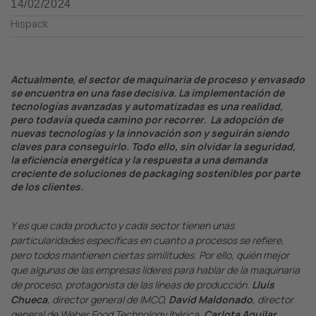
14/02/2024
Hispack
Actualmente, el sector de maquinaria de proceso y envasado
se encuentra en una fase decisiva. La implementación de
tecnologías avanzadas y automatizadas es una realidad,
pero todavía queda camino por recorrer. La adopción de
nuevas tecnologías y la innovación son y seguirán siendo
claves para conseguirlo. Todo ello, sin olvidar la seguridad,
la eficiencia energética y la respuesta a una demanda
creciente de soluciones de packaging sostenibles por parte
de los clientes.
Y es que cada producto y cada sector tienen unas
particularidades específicas en cuanto a procesos se refiere,
pero todos mantienen ciertas similitudes. Por ello, quién mejor
que algunas de las empresas líderes para hablar de la maquinaria
de proceso, protagonista de las líneas de producción.
Lluís
Chueca
, director general de IMCO,
David Maldonado
, director
general de Weber Food Technology Ibérica,
Carlota Aguilar
,