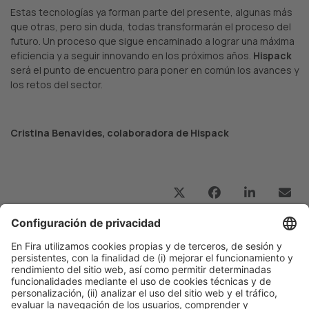
Estas tecnologías ya forman parte del presente, algunas más
que otras, pero sin duda, todas transformarán el proceso del
futuro. Un proceso que sigue encaminado a lograr una máxima
eficiencia y a seguir innovando en los próximos años.
Hispack
será el punto de encuentro para poner en común los avances y
los retos del sector.
Cristina Benavides, colaboradora de Hispack
Publicación anterior
“Los clientes demandan velocidad de producción y
eficiencia”
Siguiente