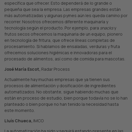
específica que ofrecer. Esto dependerá de lo grande o
pequeña que sea la empresa. Las empresas grandes están
más automatizadas y algunas pymes aún les queda camino por
recorrer. Nosotros ofrecemos diferente maquinaría y
tecnología según el producto. Por ejemplo, para
snacks
y
frutos secos ofrecemos la maquinaria de un equipo, pionero
en tecnología de fritura, que ofrece líneas completas de
procesamiento. Si hablamos de ensaladas, verduras y fruta
ofrecemos soluciones higiénicas e innovadoras para el
procesado de alimentos, así como de comida para mascotas.
José María Escot,
Radar Process
Actualmente hay muchas empresas que ya tienen sus
procesos de alimentación y dosificación de ingredientes
automatizados. No obstante, sigue habiendo muchas que
están en proceso de estudio, bien porque todavía no se lo han
planteado o bien porque no han tenido la necesidad hasta
este momento.
Lluís Chueca,
IMCO
La automatización ha sido y seguirá estando presente en las