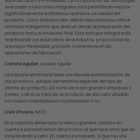
automatización y el envasado. La incorporación de tecnologías
avanzadas y soluciones integrales está permitiendo mejorar
significativamente la eficiencia operativa y la calidad del
producto. Como empresa líder, Weber Maschinenbau ofrece
sistemas inteligentes que abarcan desde la preparación del
producto hasta el envasado final. Este enfoque integral está
redefiniendo los estándares de la industria, proporcionando
una mayor flexibilidad, precisión y coherencia en las
operaciones de fabricación.
Carlota Aguilar,
Luciano Aguilar
La industria alimentaria tiene una elevada automatización de
sus procesos, aunque ciertamente depende del tipo de
cliente y/o producto, así como de si son grandes empresas o
pymes, y de si se trata de un producto de alto valor añadido
con mayor complejidad en su procesado o no.
Lluís Chueca,
IMCO
En la industria alimentaria no vemos grandes cambios en
cuanto a automatización del proceso ya que hace años que se
está llevando a cabo. En cuanto a envasado, sí que hay una