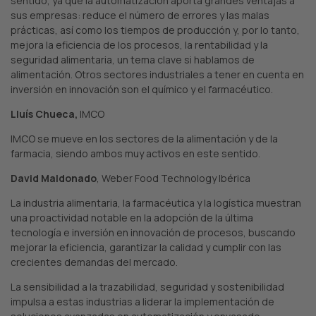
sentido, ya que la automatización aporta grandes ventajas a
sus empresas: reduce el número de errores y las malas
prácticas, así como los tiempos de producción y, por lo tanto,
mejora la eficiencia de los procesos, la rentabilidad y la
seguridad alimentaria, un tema clave si hablamos de
alimentación. Otros sectores industriales a tener en cuenta en
inversión en innovación son el químico y el farmacéutico.
Lluís Chueca,
IMCO
IMCO se mueve en los sectores de la alimentación y de la
farmacia, siendo ambos muy activos en este sentido.
David Maldonado
, Weber Food Technology Ibérica
La industria alimentaria, la farmacéutica y la logística muestran
una proactividad notable en la adopción de la última
tecnología e inversión en innovación de procesos, buscando
mejorar la eficiencia, garantizar la calidad y cumplir con las
crecientes demandas del mercado.
La sensibilidad a la trazabilidad, seguridad y sostenibilidad
impulsa a estas industrias a liderar la implementación de