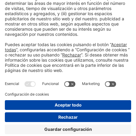
Hispack 24 renueva su programa de networking
Información general
Aviso legal
Política de privacidad
Política de cookies
Prevención de fraude
#hispackbcn