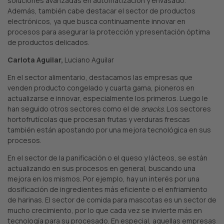
soluciones avanzadas en automatización y envasado.
Además, también cabe destacar el sector de productos
electrónicos, ya que busca continuamente innovar en
procesos para asegurar la protección y presentación óptima
de productos delicados.
Carlota Aguilar,
Luciano Aguilar
En el sector alimentario, destacamos las empresas que
venden producto congelado y cuarta gama, pioneros en
actualizarse e innovar, especialmente los primeros. Luego le
han seguido otros sectores como el de
snacks
. Los sectores
hortofrutícolas que procesan frutas y verduras frescas
también están apostando por una mejora tecnológica en sus
procesos.
En el sector de la panificación o el queso y lácteos, se están
actualizando en sus procesos en general, buscando una
mejora en los mismos. Por ejemplo, hay un interés por una
dosificación de ingredientes más eficiente o el enfriamiento
de harinas. El sector de comida para mascotas es un sector de
mucho crecimiento, por lo que cada vez se invierte más en
tecnología para su procesado. En especial, aquellas empresas