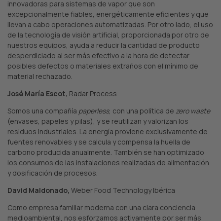
innovadoras para sistemas de vapor que son
excepcionalmente fiables, energéticamente eficientes y que
llevan a cabo operaciones automatizadas. Por otro lado, el uso
de la tecnología de visión artificial, proporcionada por otro de
nuestros equipos, ayuda a reducir la cantidad de producto
desperdiciado al ser más efectivo a la hora de detectar
posibles defectos o materiales extraños con el mínimo de
material rechazado.
José María Escot,
Radar Process
Somos una compañía
paperless
, con una política de
zero waste
(envases, papeles y pilas), y se reutilizan y valorizan los
residuos industriales. La energía proviene exclusivamente de
fuentes renovables y se calcula y compensa la huella de
carbono producida anualmente. También se han optimizado
los consumos de las instalaciones realizadas de alimentación
y dosificación de procesos.
David Maldonado,
Weber Food Technology Ibérica
Como empresa familiar moderna con una clara conciencia
medioambiental, nos esforzamos activamente por ser más