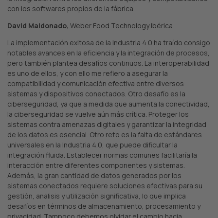
con los softwares propios de la fábrica.
David Maldonado,
Weber Food Technology Ibérica
La implementación exitosa de la Industria 4.0 ha traído consigo
notables avances en la eficiencia y la integración de procesos,
pero también plantea desafíos continuos. La interoperabilidad
es uno de ellos, y con ello me refiero a asegurar la
compatibilidad y comunicación efectiva entre diversos
sistemas y dispositivos conectados. Otro desafío es la
ciberseguridad, ya que a medida que aumenta la conectividad,
la ciberseguridad se vuelve aún más crítica. Proteger los
sistemas contra amenazas digitales y garantizar la integridad
de los datos es esencial. Otro reto es la falta de estándares
universales en la Industria 4.0, que puede dificultar la
integración fluida. Establecer normas comunes facilitaría la
interacción entre diferentes componentes y sistemas.
Además, la gran cantidad de datos generados por los
sistemas conectados requiere soluciones efectivas para su
gestión, análisis y utilización significativa, lo que implica
desafíos en términos de almacenamiento, procesamiento y
privacidad. Tampoco debemos olvidar el cambio hacia