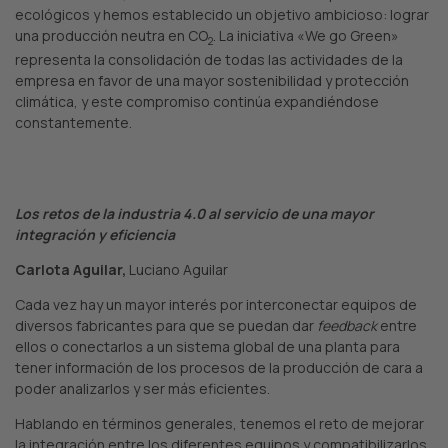
ecológicos y hemos establecido un objetivo ambicioso: lograr
una producción neutra en CO
. La iniciativa «We go Green»
2
representa la consolidación de todas las actividades de la
empresa en favor de una mayor sostenibilidad y protección
climática, y este compromiso continúa expandiéndose
constantemente.
Los retos de la industria 4.0 al servicio de una mayor
integración y eficiencia
Carlota Aguilar,
Luciano Aguilar
Cada vez hay un mayor interés por interconectar equipos de
diversos fabricantes para que se puedan dar
feedback
entre
ellos o conectarlos a un sistema global de una planta para
tener información de los procesos de la producción de cara a
poder analizarlos y ser más eficientes.
Hablando en términos generales, tenemos el reto de mejorar
la integración entre los diferentes equipos y compatibilizarlos