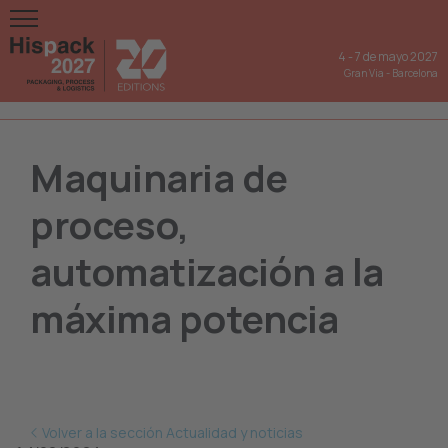
4
-
7 de mayo 2027
Gran Via
-
Barcelona
Maquinaria de
proceso,
automatización a la
máxima potencia
Volver a la sección Actualidad y noticias