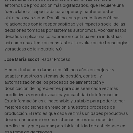
entornos de producción más digitalizados, que requiere una
fuerza laboral capacitada para operar y mantener estos
sistemas avanzados. Por último, surgen cuestiones éticas
relacionadas con la responsabilidad y el impacto social de las
decisiones tomadas por sistemas autónomos. Abordar estos
desafíos implica una colaboración continua entre industrias,
así como una atención constante a la evolución de tecnologías
y prácticas de la Industria 4.0.
José María Escot,
Radar Process
Hemos trabajado durante los últimos años en mejorar y
adaptar nuestros sistemas de gestión, control, y
automatización de los procesos de alimentación y
dosificación de ingredientes para que sean cada vez más
predictivos y nos ofrezcan mayor cantidad de información.
Esta información es almacenable y tratable para poder tomar
mejores decisiones en relación a nuestros procesos de
producción. El reto es que cada vez más unidades productivas
deseen incorporar en sus sistemas estos métodos de
predicción, y que puedan percibir la utilidad de anticiparse en
esa toma de decisiones.