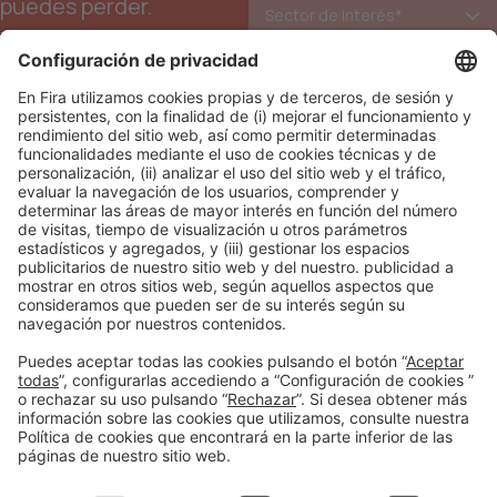
puedes perder.
He leído y acepto la
política de
*
privacidad