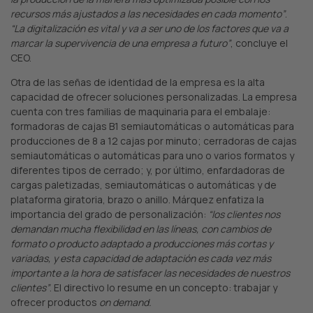
recursos más ajustados a las necesidades en cada momento”
.
“La digitalización es vital y va a ser uno de los factores que va a
marcar la supervivencia de una empresa a futuro”
, concluye el
CEO.
Otra de las señas de identidad de la empresa es la alta
capacidad de ofrecer soluciones personalizadas. La empresa
cuenta con tres familias de maquinaria para el embalaje:
formadoras de cajas B1 semiautomáticas o automáticas para
producciones de 8 a 12 cajas por minuto; cerradoras de cajas
semiautomáticas o automáticas para uno o varios formatos y
diferentes tipos de cerrado; y, por último, enfardadoras de
cargas paletizadas, semiautomáticas o automáticas y de
plataforma giratoria, brazo o anillo. Márquez enfatiza la
importancia del grado de personalización:
“los clientes nos
demandan mucha flexibilidad en las líneas, con cambios de
formato o producto adaptado a producciones más cortas y
variadas, y esta capacidad de adaptación es cada vez más
importante a la hora de satisfacer las necesidades de nuestros
clientes”
. El directivo lo resume en un concepto: trabajar y
ofrecer productos
on demand.