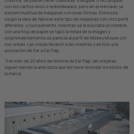
columna, se puede hacer cuadrada, triangular o rectangular,
con los cantos vivos o redondeados, pero en el mercado ya
existen multitud de máquinas con esas formas. Entonces
surgió la idea de fabricar este tipo de máquinas con otro perfil
diferente, y curiosamente, mientras se le buscaba un nombre,
con una hoja de papel se tapó la mitad de la imagen y
sorprendentemente se parecía al perfil de Mickey Mouse con
sus orejas. Las orejas llevaron a las orejeras y se hizo una
asociación de Ear a Ear Flap.
Tras más de 20 años de historia de Ear Flap, las orejeras
siguen siendo la anécdota que les hace recordar los inicios de
la marca.