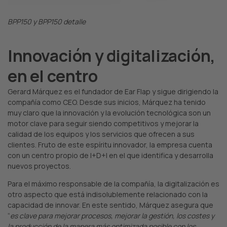
BPP150 y BPP150 detalle
Innovación y digitalización,
en el centro
Gerard Márquez es el fundador de Ear Flap y sigue dirigiendo la
compañía como CEO. Desde sus inicios, Márquez ha tenido
muy claro que la innovación y la evolución tecnológica son un
motor clave para seguir siendo competitivos y mejorar la
calidad de los equipos y los servicios que ofrecen a sus
clientes. Fruto de este espíritu innovador, la empresa cuenta
con un centro propio de I+D+I en el que identifica y desarrolla
nuevos proyectos.
Para el máximo responsable de la compañía, la digitalización es
otro aspecto que está indisolublemente relacionado con la
capacidad de innovar. En este sentido, Márquez asegura que
“
es clave para mejorar procesos, mejorar la gestión, los costes y
la producción de la manera más optimizada posible con los