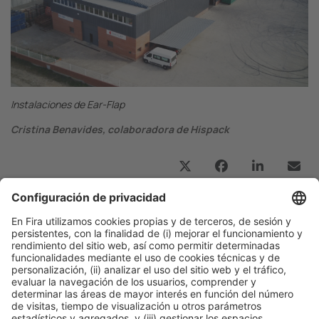
Instalaciones de Ear-Flap
Cristina Benavides, colaboradora de Hispack
Publicación anterior
Proceso y packaging, cambio de paradigma
Siguiente
“La economía circular y la digitalización son dos
pilares claves en nuestra estrategia de innovación”