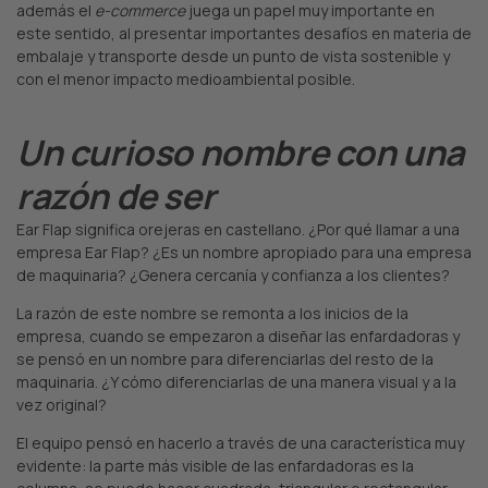
además el
e-commerce
juega un papel muy importante en
este sentido, al presentar importantes desafíos en materia de
embalaje y transporte desde un punto de vista sostenible y
con el menor impacto medioambiental posible.
Un curioso nombre con una
razón de ser
Ear Flap significa orejeras en castellano. ¿Por qué llamar a una
empresa Ear Flap? ¿Es un nombre apropiado para una empresa
de maquinaria? ¿Genera cercanía y confianza a los clientes?
La razón de este nombre se remonta a los inicios de la
empresa, cuando se empezaron a diseñar las enfardadoras y
se pensó en un nombre para diferenciarlas del resto de la
maquinaria. ¿Y cómo diferenciarlas de una manera visual y a la
vez original?
El equipo pensó en hacerlo a través de una característica muy
evidente: la parte más visible de las enfardadoras es la