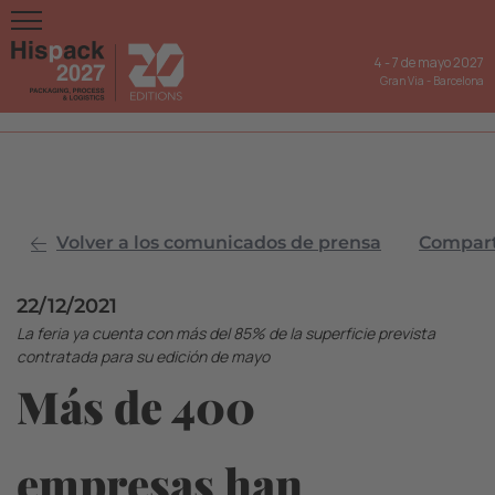
4
-
7 de mayo 2027
Gran Via
-
Barcelona
Volver a los comunicados de prensa
Comparti
22/12/2021
La feria ya cuenta con más del 85% de la superficie prevista
contratada para su edición de mayo
Más de 400
empresas han