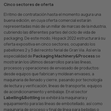
Cinco sectores de oferta
El ritmo de contratación hasta el momento augura una
buena edición, en cuya oferta comercial estarán
representadas más de un millar de marcas de la industria,
cubriendo las diferentes partes del ciclo de vida de
packaging. De este modo, Hispack 2022 estructurará su
oferta expositiva en cinco sectores, ocupando los
pabellones 2 y 3 del recinto ferial de Gran Via. Así en la
especialidad de
Packaging Machinery&Process
se
mostrarán los últimos desarrollos para las líneas,
procesos y operaciones de envasado de productos:
desde equipos que fabrican y moldean envases, a
maquinaria de llenado y cierre, pasando por tecnología
de lectura y verificación, líneas de transporte, equipos
de acondicionamiento y embalaje. En el sector
Labelling&Bottling
se exhibirá la maquinaria y
equipamiento para las líneas de embotellado, así como
maquinaria de proceso y final de línea para bebidas o