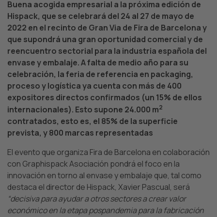
Buena acogida empresarial a la próxima edición de
Hispack, que se celebrará del 24 al 27 de mayo de
2022 en el recinto de Gran Via de Fira de Barcelona y
que supondrá una gran oportunidad comercial y de
reencuentro sectorial para la industria española del
envase y embalaje. A falta de medio año para su
celebración, la feria de referencia en packaging,
proceso y logística ya cuenta con más de 400
expositores directos confirmados (un 15% de ellos
2
internacionales). Esto supone 24.000 m
contratados, esto es, el 85% de la superficie
prevista, y 800 marcas representadas
El evento que organiza Fira de Barcelona en colaboración
con Graphispack Asociación pondrá el foco en la
innovación en torno al envase y embalaje que, tal como
destaca el director de Hispack, Xavier Pascual, será
“decisiva para ayudar a otros sectores a crear valor
económico en la etapa pospandemia para la fabricación