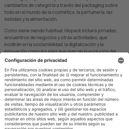
cambiarlos de categoría a través del packaging sobre
todo en el mundo de la cosmética, la perfumería, las
bebidas y la alimentación.
Como viene siendo habitual, Hispack incluirá jornadas,
encuentros de negocios y otras actividades, que
incidirán en la sostenibilidad, la digitalización y la
innovación como los ejes que marcan la evolución del
packaging, elemento necesario en la fabricación,
distribución y comercialización de cualquier producto.
Barcelona, diciembre de 2021
LISTADO DE EMPRESAS CONFIRMADAS