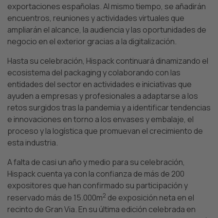
exportaciones españolas. Al mismo tiempo, se añadirán
encuentros, reuniones y actividades virtuales que
ampliarán el alcance, la audiencia y las oportunidades de
negocio en el exterior gracias a la digitalización.
Hasta su celebración, Hispack continuará dinamizando el
ecosistema del packaging y colaborando con las
entidades del sector en actividades e iniciativas que
ayuden a empresas y profesionales a adaptarse a los
retos surgidos tras la pandemia y a identificar tendencias
e innovaciones en torno a los envases y embalaje, el
proceso y la logística que promuevan el crecimiento de
esta industria.
A falta de casi un año y medio para su celebración,
Hispack cuenta ya con la confianza de más de 200
expositores que han confirmado su participación y
2
reservado más de 15.000m
de exposición neta en el
recinto de Gran Via. En su última edición celebrada en