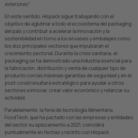
exteriores”.
En este sentido, Hispack sigue trabajando con el
objetivo de aglutinar a todo el ecosistema del packaging
del país y contribuir a acelerar la innovación y la
sostenibilidad en torno a los envases y embalajes como
los dos principales vectores que impulsarán el
crecimiento sectorial. Durante la crisis sanitaria, el
packaging se ha demostrado una industria esencial para
la fabricación, distribución y venta de cualquier tipo de
producto con las máximas garantías de seguridad y en el
post-covid resultará estratégico para ayudar a otros
sectores a innovar, crear valor económico y relanzar su
actividad.
Paralelamente, la feria de tecnología Alimentaria
FoodTech, que ha pactado con las empresas y entidades
del sector su aplazamiento a 2021, coincidirá
puntualmente en fechas y recinto con Hispack