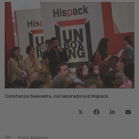
Constanza Saavedra, col·laboradora d’Hispack
Post Anterior