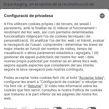
El packaging, en el centre de la reconstrucció de
marques
Següent Post
Per un packaging cosmètic més sostenible i
intel·ligent
Informació general
Avís legal
Política de privacitat