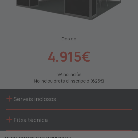
Des de
4.915
€
IVA no inclòs
No inclou drets d’inscripció (625€)
Serveis inclosos
Fitxa tècnica