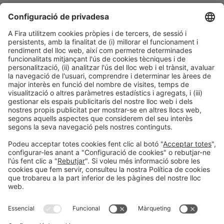
Les últimes solucions de packaging
t’impactaran!
EN VOLS SABER MÉS?
Informació general
Avís legal
Política de privacitat
Política de cookies
Prevenció de frau