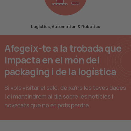
Logistics, Automation & Robotics
Afegeix-te a la trobada que
impacta en el món del
packaging i de la logística
Si vols visitar el saló, deixa’ns les teves dades
i el mantindrem al dia sobre les notícies i
novetats que no et pots perdre.