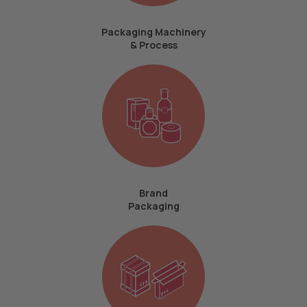
Packaging Machinery
& Process
Brand
Packaging