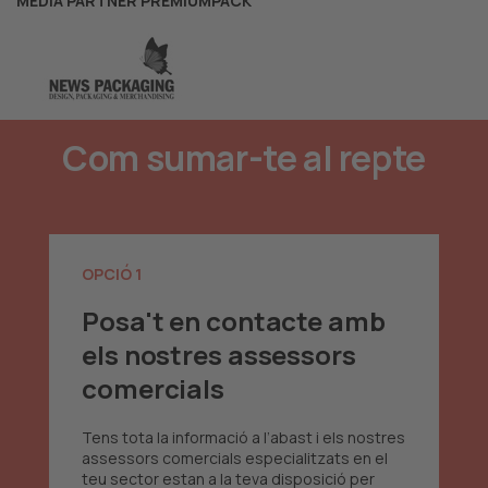
MEDIA PARTNER PREMIUMPACK
Com sumar-te al repte
OPCIÓ 1
Posa't en contacte amb
els nostres assessors
comercials
Tens tota la informació a l’abast i els nostres
assessors comercials especialitzats en el
teu sector estan a la teva disposició per