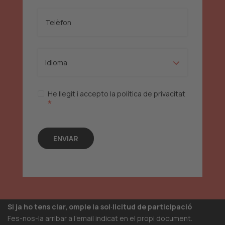
He llegit i accepto la política de privacitat
*
Si ja ho tens clar, omple la sol·licitud de participació
Fes-nos-la arribar a l’email indicat en el propi document.