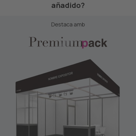
añadido?
Destaca amb