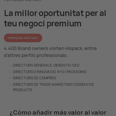
La millor oportunitat per al
teu negoci premium
PERFIL DEL VISITANT
4.400 Brand owners visiten Hispack, entre
d’altres perfils professionals.
DIRECTORS GENERALS, GERENTS I CEO
DIRECTORS D’INNOVACIÓ, R+D I PACKAGING
DIRECTORS DE COMPRES
DIRECTORS DE TRADE MARKETING I DISSENY DE
PRODUCTE
¿Cómo añadir más valor al valor