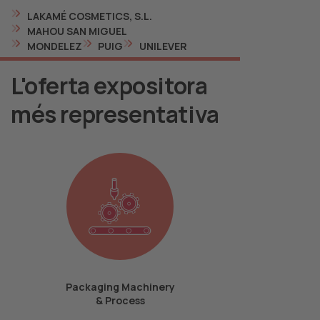
LAKAMÉ COSMETICS, S.L.
MAHOU SAN MIGUEL
MONDELEZ
PUIG
UNILEVER
L'oferta expositora
més representativa
Packaging Machinery
& Process