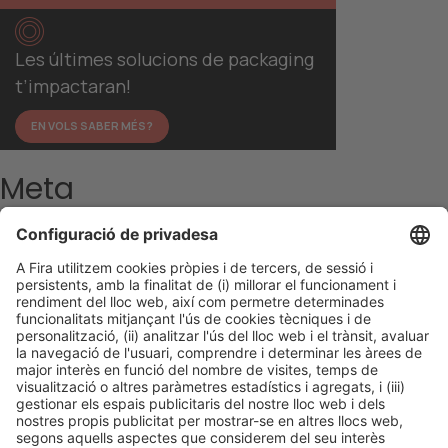
Les últimes solucions de packaging
t’impactaran!
EN VOLS SABER MÉS?
Meta
Entra
Canal de les entrades
Canal dels comentaris
WordPress.org (en anglès)