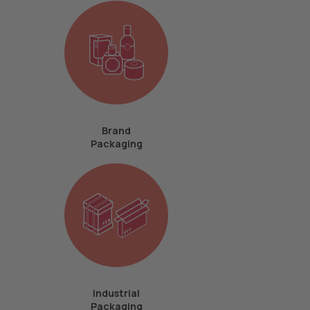
Brand
Packaging
Industrial
Packaging