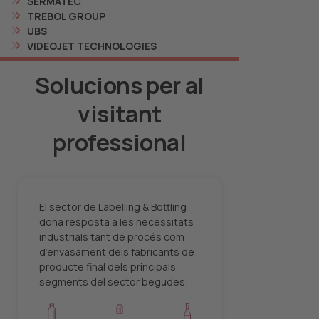
SERMATEC
TREBOL GROUP
UBS
VIDEOJET TECHNOLOGIES
Solucions per al
visitant
professional
El sector de Labelling & Bottling
dona resposta a les necessitats
industrials tant de procés com
d’envasament dels fabricants de
producte final dels principals
segments del sector begudes: