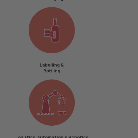
Labelling &
Bottling
Logistics, Automation & Robotics