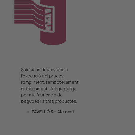
Solucions destinades a
l’execució del procés,
l’ompliment, l’embotellament,
el tancament i l’etiquetatge
per a la fabricació de
begudes i altres productes.
PAVELLÓ 3 – Ala oest