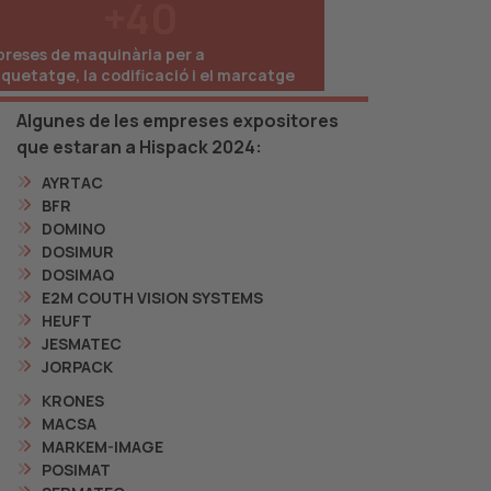
+
40
reses de maquinària per a
tiquetatge, la codificació i el marcatge
Algunes de les empreses expositores
que estaran a Hispack 2024:
AYRTAC
BFR
DOMINO
DOSIMUR
DOSIMAQ
E2M COUTH VISION SYSTEMS
HEUFT
JESMATEC
JORPACK
KRONES
MACSA
MARKEM-IMAGE
POSIMAT