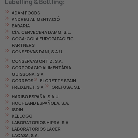
Labelling & Bottling:
ADAM FOODS
ANDREU ALIMENTACIÓ
BABARIA
CÍA. CERVECERA DAMM, S.L.
COCA-COLA EUROPAPACIFIC
PARTNERS
CONSERVAS DANI, S.A.U.
CONSERVAS ORTIZ, S.A.
CORPORACIÓ ALIMENTÀRIA
GUISSONA, S.A.
CORREOS
FLORETTE SPAIN
FREIXENET, S.A.
GREFUSA, S.L.
HARIBO ESPAÑA, S.A.U.
HOCHLAND ESPAÑOLA, S.A.
ISDIN
KELLOGG
LABORATORIOS HIPRA, S.A.
LABORATORIOS LACER
LACASA, S.A.