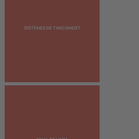
SISTEMES DE TANCAMENT
SISTEMES DE TANCAMENT