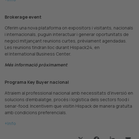
Brokerage event
Oferim una nova plataforma on expositors i visitants, nacionals
i internacionals, puguin interactuar i generar oportunitats de
negoci mitjançant reunions curtes, prèviament agendadas.
Les reunions tindran lloc durant Hispack24, en
el International Business Center.
Més informació pròximament
Programa Key Buyer nacional
Atraiem al professional nacional amb necessitats d’inversió en
solucions d’embalatge, procés i logística dels sectors food i
senar-food. Incentivem que visitin Hispack de manera gratuïta
amb condicions preferencials.
+info