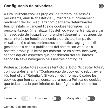
Següent Post
“Els sectors farma i beauty demanden envasos més
sostenibles en termes d’eficiència energètica i de
materials”
Informació general
Avís legal
Política de privacitat
Política de cookies
Prevenció de frau