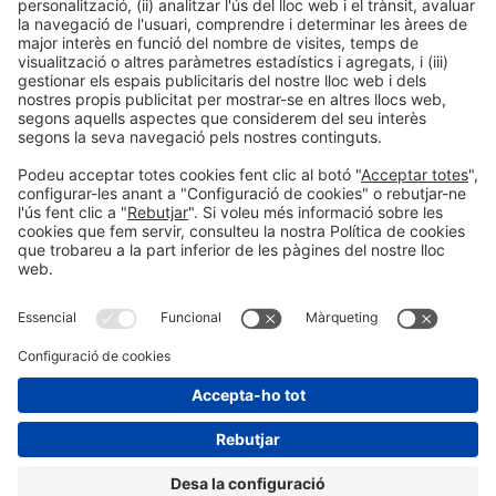
Informació general
Avís legal
Política de privacitat
Política de cookies
Prevenció de frau
#hispackbcn