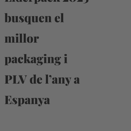
busquen el
millor
packaging i
PLV de l’any a
Espanya